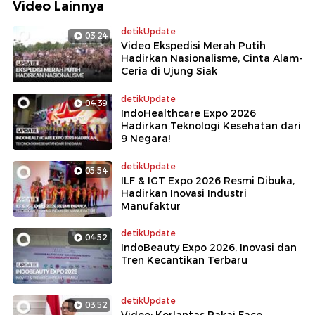
Video Lainnya
detikUpdate
03:24
Video Ekspedisi Merah Putih
Hadirkan Nasionalisme, Cinta Alam-
Ceria di Ujung Siak
detikUpdate
04:39
IndoHealthcare Expo 2026
Hadirkan Teknologi Kesehatan dari
9 Negara!
detikUpdate
05:54
ILF & IGT Expo 2026 Resmi Dibuka,
Hadirkan Inovasi Industri
Manufaktur
detikUpdate
04:52
IndoBeauty Expo 2026, Inovasi dan
Tren Kecantikan Terbaru
detikUpdate
03:52