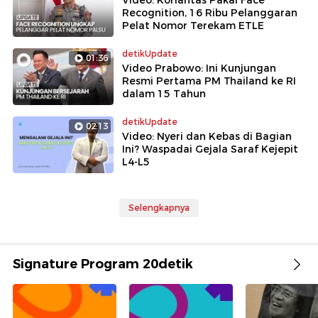
Video: Korlantas Pakai Face
Recognition, 16 Ribu Pelanggaran
Pelat Nomor Terekam ETLE
detikUpdate
01:36
Video Prabowo: Ini Kunjungan
Resmi Pertama PM Thailand ke RI
dalam 15 Tahun
detikUpdate
02:13
Video: Nyeri dan Kebas di Bagian
Ini? Waspadai Gejala Saraf Kejepit
L4-L5
Selengkapnya
Signature Program 20detik