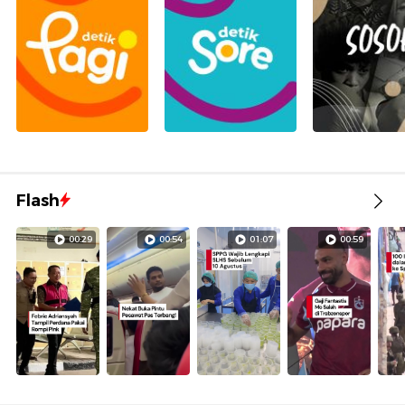
Flash
00:29
00:54
01:07
00:59