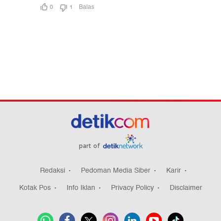
part of
Redaksi
Pedoman Media Siber
Karir
Kotak Pos
Info Iklan
Privacy Policy
Disclaimer