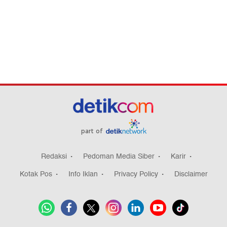
part of
Redaksi
Pedoman Media Siber
Karir
Kotak Pos
Info Iklan
Privacy Policy
Disclaimer