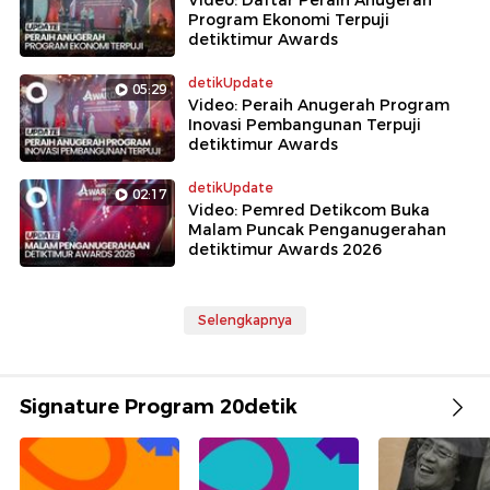
Video: Daftar Peraih Anugerah
Program Ekonomi Terpuji
detiktimur Awards
detikUpdate
05:29
Video: Peraih Anugerah Program
Inovasi Pembangunan Terpuji
detiktimur Awards
detikUpdate
02:17
Video: Pemred Detikcom Buka
Malam Puncak Penganugerahan
detiktimur Awards 2026
Selengkapnya
Signature Program 20detik