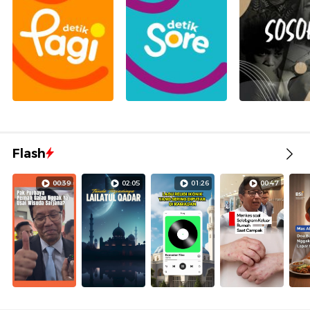
Flash
00:39
02:05
01:26
00:47