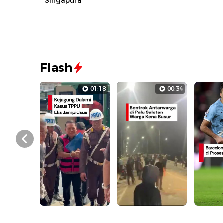
Singapura
Flash
01:18
00:34
Prev