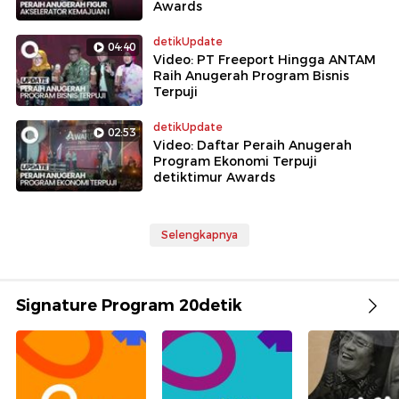
Awards
detikUpdate
04:40
Video: PT Freeport Hingga ANTAM
Raih Anugerah Program Bisnis
Terpuji
detikUpdate
02:53
Video: Daftar Peraih Anugerah
Program Ekonomi Terpuji
detiktimur Awards
Selengkapnya
Signature Program 20detik