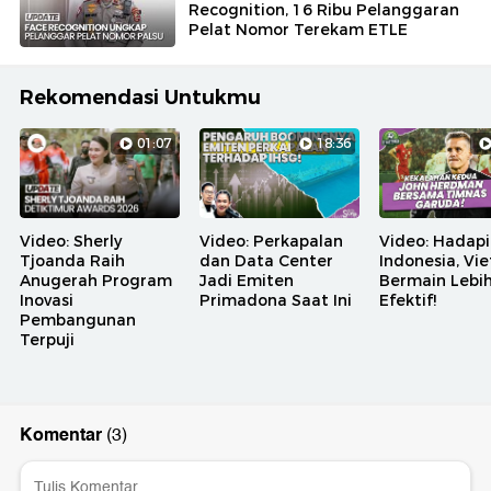
Recognition, 16 Ribu Pelanggaran
Pelat Nomor Terekam ETLE
Rekomendasi Untukmu
01:07
18:36
Video: Sherly
Video: Perkapalan
Video: Hadapi
Tjoanda Raih
dan Data Center
Indonesia, Vi
Anugerah Program
Jadi Emiten
Bermain Lebi
Inovasi
Primadona Saat Ini
Efektif!
Pembangunan
Terpuji