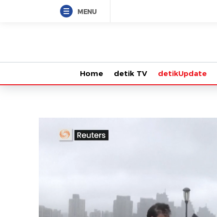
MENU
Home
detik TV
detikUpdate