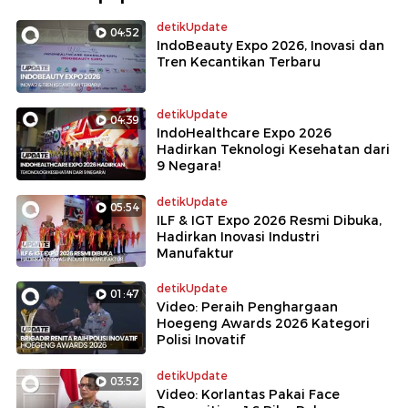
detikUpdate
04:52
IndoBeauty Expo 2026, Inovasi dan
Tren Kecantikan Terbaru
detikUpdate
04:39
IndoHealthcare Expo 2026
Hadirkan Teknologi Kesehatan dari
9 Negara!
detikUpdate
05:54
ILF & IGT Expo 2026 Resmi Dibuka,
Hadirkan Inovasi Industri
Manufaktur
detikUpdate
01:47
Video: Peraih Penghargaan
Hoegeng Awards 2026 Kategori
Polisi Inovatif
detikUpdate
03:52
Video: Korlantas Pakai Face