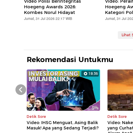
Video Polisi Berintegritas
Video: Pera
Hoegeng Awards 2026:
Hoegeng Aw
Kombes Norul Hidayat
Kategori Poli
Jumat, 31 Jul 2026 22:17 WIB
Jumat, 31 Jul 20
Lihat
Rekomendasi Untukmu
18:36
Prev
Detik Sore
Detik Sore
Video: IHSG Menguat, Asing Balik
Video: Nake
Masuk! Apa yang Sedang Terjadi?
yang Curha