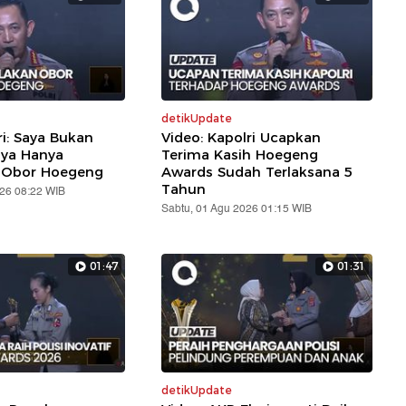
detikUpdate
ri: Saya Bukan
Video: Kapolri Ucapkan
aya Hanya
Terima Kasih Hoegeng
 Obor Hoegeng
Awards Sudah Terlaksana 5
Tahun
026 08:22 WIB
Sabtu, 01 Agu 2026 01:15 WIB
01:47
01:31
detikUpdate