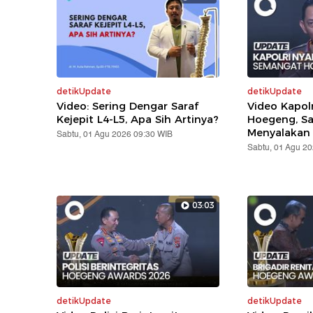
detikUpdate
detikUpdate
Video: Sering Dengar Saraf
Video Kapol
Kejepit L4-L5, Apa Sih Artinya?
Hoegeng, S
Menyalakan
Sabtu, 01 Agu 2026 09:30 WIB
Sabtu, 01 Agu 2
03:03
detikUpdate
detikUpdate