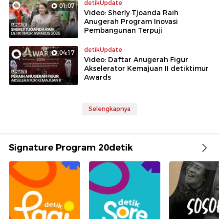
detikUpdate
01:07
Video: Sherly Tjoanda Raih
Anugerah Program Inovasi
Pembangunan Terpuji
detikUpdate
04:17
Video: Daftar Anugerah Figur
Akselerator Kemajuan II detiktimur
Awards
Selengkapnya
Signature Program 20detik