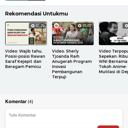
Rekomendasi Untukmu
01:29
01:07
Video: Wajib tahu,
Video: Sherly
Video Terpopu
Posisi-posisi Rawan
Tjoanda Raih
Sepekan: Rib
Saraf Kejepit dan
Anugerah Program
WNI Bernama
Beragam Pemicu
Inovasi
Tokoh Anime-
Pembangunan
Mutilasi di D
Terpuji