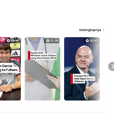
Selengkapnya
00:46
01:09
00:41