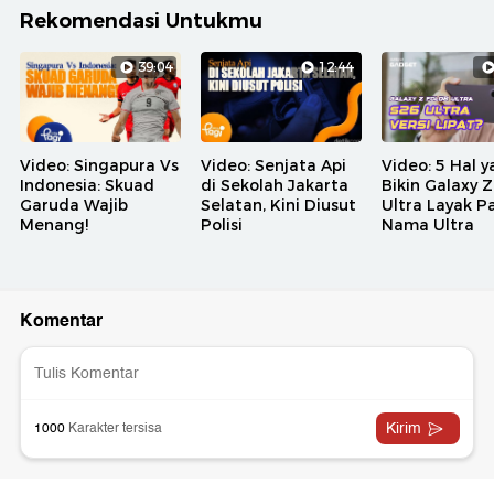
Rekomendasi Untukmu
39:04
12:44
Video: Singapura Vs
Video: Senjata Api
Video: 5 Hal 
Indonesia: Skuad
di Sekolah Jakarta
Bikin Galaxy Z
Garuda Wajib
Selatan, Kini Diusut
Ultra Layak P
Menang!
Polisi
Nama Ultra