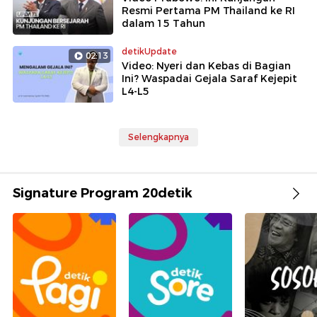
Resmi Pertama PM Thailand ke RI
dalam 15 Tahun
detikUpdate
02:13
Video: Nyeri dan Kebas di Bagian
Ini? Waspadai Gejala Saraf Kejepit
L4-L5
Selengkapnya
Signature Program 20detik