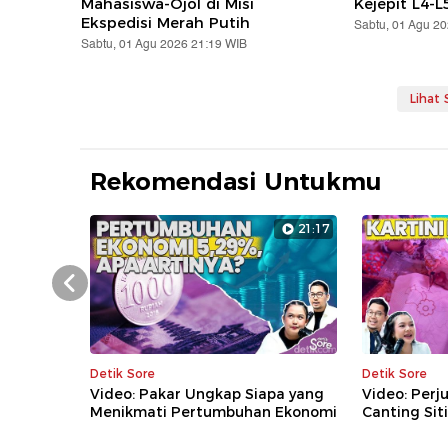
Mahasiswa-Ojol di Misi
Kejepit L4-L
Ekspedisi Merah Putih
Sabtu, 01 Agu 2
Sabtu, 01 Agu 2026 21:19 WIB
Lihat
Rekomendasi Untukmu
21:17
Prev
Detik Sore
Detik Sore
Video: Pakar Ungkap Siapa yang
Video: Perj
Menikmati Pertumbuhan Ekonomi
Canting Sit