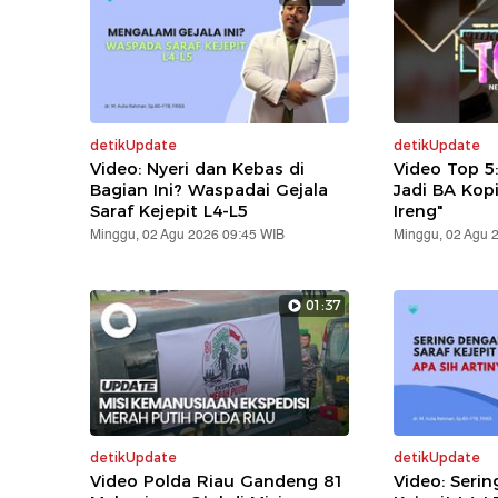
detikUpdate
detikUpdate
Video: Nyeri dan Kebas di
Video Top 5
Bagian Ini? Waspadai Gejala
Jadi BA Kop
Saraf Kejepit L4-L5
Ireng"
Minggu, 02 Agu 2026 09:45 WIB
Minggu, 02 Agu 
01:37
detikUpdate
detikUpdate
Video Polda Riau Gandeng 81
Video: Serin