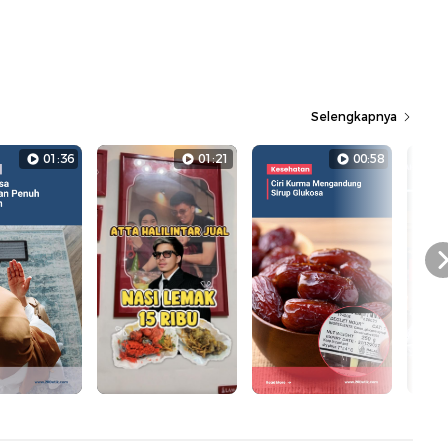
Selengkapnya
01:36
01:21
00:58