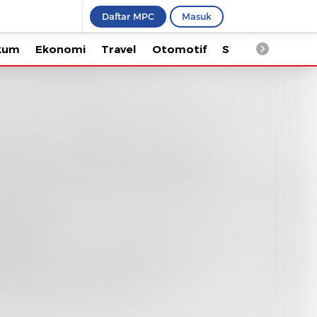
Daftar MPC
Masuk
Ekonomi
Travel
Otomotif
Saintek
Kesehata