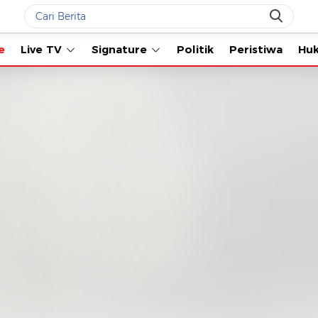
Live TV
Signature
Politik
Peristiwa
Hukum