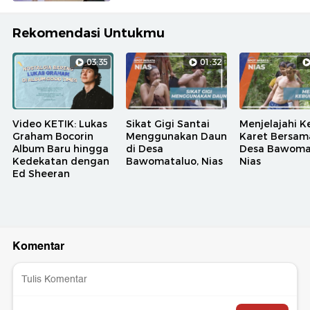
Rekomendasi Untukmu
03:35
01:32
Video KETIK: Lukas
Sikat Gigi Santai
Menjelajahi K
Graham Bocorin
Menggunakan Daun
Karet Bersam
Album Baru hingga
di Desa
Desa Bawoma
Kedekatan dengan
Bawomataluo, Nias
Nias
Ed Sheeran