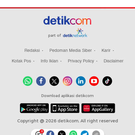
part of
Redaksi
Pedoman Media Siber
Karir
Kotak Pos
Info Iklan
Privacy Policy
Disclaimer
Download aplikasi detikcom
Copyright @ 2026 detikcom, All right reserved
0