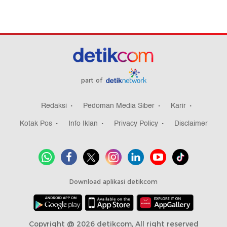
part of
Redaksi
Pedoman Media Siber
Karir
Kotak Pos
Info Iklan
Privacy Policy
Disclaimer
Download aplikasi detikcom
Copyright @ 2026 detikcom, All right reserved