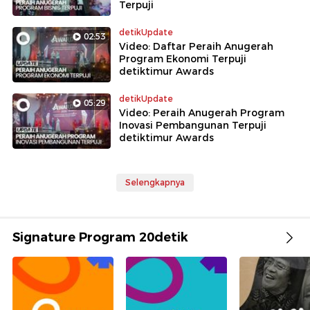
Terpuji
detikUpdate
02:53
Video: Daftar Peraih Anugerah
Program Ekonomi Terpuji
detiktimur Awards
detikUpdate
05:29
Video: Peraih Anugerah Program
Inovasi Pembangunan Terpuji
detiktimur Awards
Selengkapnya
Signature Program 20detik