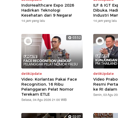
IndoHealthcare Expo 2026
ILF & IGT E
Hadirkan Teknologi
Dibuka, Hadi
Kesehatan dari 9 Negara!
Industri Ma
14 jam yang lalu
14 jam yang lalu
03:52
detikUpdate
detikUpdate
Video: Korlantas Pakai Face
Video Prabo
Recognition, 16 Ribu
Resmi Pert
Pelanggaran Pelat Nomor
ke RI dalam
Terekam ETLE
Senin, 03 Agu 2
Selasa, 04 Agu 2026 21:00 WIB
02:07