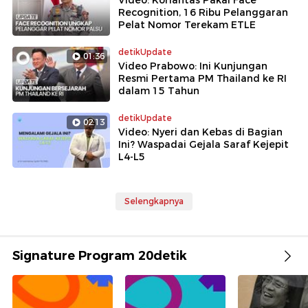
Video: Korlantas Pakai Face
Recognition, 16 Ribu Pelanggaran
Pelat Nomor Terekam ETLE
detikUpdate
01:36
Video Prabowo: Ini Kunjungan
Resmi Pertama PM Thailand ke RI
dalam 15 Tahun
detikUpdate
02:13
Video: Nyeri dan Kebas di Bagian
Ini? Waspadai Gejala Saraf Kejepit
L4-L5
Selengkapnya
Signature Program 20detik