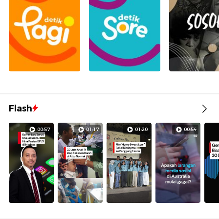
Flash
00:57
01:17
01:20
00:54