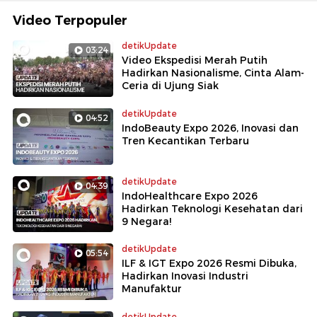
Video Terpopuler
detikUpdate
03:24
Video Ekspedisi Merah Putih
Hadirkan Nasionalisme, Cinta Alam-
Ceria di Ujung Siak
detikUpdate
04:52
IndoBeauty Expo 2026, Inovasi dan
Tren Kecantikan Terbaru
detikUpdate
04:39
IndoHealthcare Expo 2026
Hadirkan Teknologi Kesehatan dari
9 Negara!
detikUpdate
05:54
ILF & IGT Expo 2026 Resmi Dibuka,
Hadirkan Inovasi Industri
Manufaktur
detikUpdate