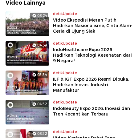
Video Lainnya
detikUpdate
03:24
Video Ekspedisi Merah Putih
Hadirkan Nasionalisme, Cinta Alam-
Ceria di Ujung Siak
detikUpdate
04:39
IndoHealthcare Expo 2026
Hadirkan Teknologi Kesehatan dari
9 Negara!
detikUpdate
05:54
ILF & IGT Expo 2026 Resmi Dibuka,
Hadirkan Inovasi Industri
Manufaktur
detikUpdate
04:52
IndoBeauty Expo 2026, Inovasi dan
Tren Kecantikan Terbaru
detikUpdate
03:52