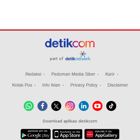
part of
Redaksi
Pedoman Media Siber
Karir
Kotak Pos
Info Iklan
Privacy Policy
Disclaimer
Download aplikasi detikcom