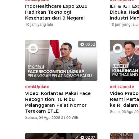
IndoHealthcare Expo 2026
ILF & IGT E
Hadirkan Teknologi
Dibuka, Hadi
Kesehatan dari 9 Negara!
Industri Ma
10 jam yang lalu
10 jam yang lalu
03:52
detikUpdate
detikUpdate
Video: Korlantas Pakai Face
Video Prabo
Recognition, 16 Ribu
Resmi Pert
Pelanggaran Pelat Nomor
ke RI dalam
Terekam ETLE
Senin, 03 Agu 2
Selasa, 04 Agu 2026 21:00 WIB
02:07