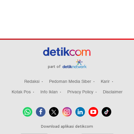
part of
Redaksi
Pedoman Media Siber
Karir
Kotak Pos
Info Iklan
Privacy Policy
Disclaimer
Download aplikasi detikcom