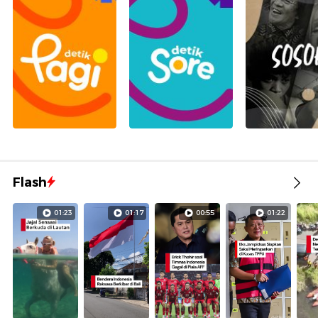
Flash
01:23
01:17
00:55
01:22