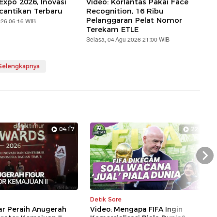
Expo 2026, Inovasi
Video: Korlantas Pakai Face
cantikan Terbaru
Recognition, 16 Ribu
Pelanggaran Pelat Nomor
026 06:16 WIB
Terekam ETLE
Selasa, 04 Agu 2026 21:00 WIB
 Selengkapnya
04:17
22:14
Nex
Detik Sore
ar Peraih Anugerah
Video: Mengapa FIFA Ingin