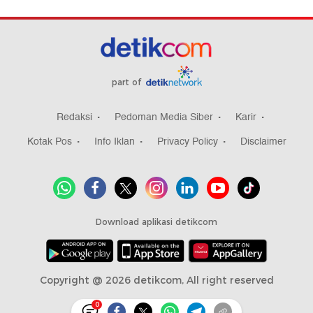
part of
Redaksi
Pedoman Media Siber
Karir
Kotak Pos
Info Iklan
Privacy Policy
Disclaimer
Download aplikasi detikcom
Copyright @ 2026 detikcom, All right reserved
0