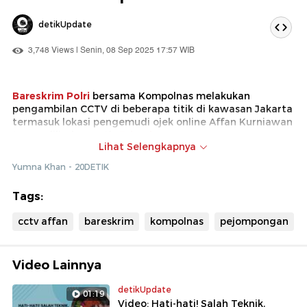
detikUpdate
3,748 Views | Senin, 08 Sep 2025 17:57 WIB
Bareskrim Polri
bersama Kompolnas melakukan
pengambilan CCTV di beberapa titik di kawasan Jakarta
termasuk lokasi pengemudi ojek online Affan Kurniawan
tewas dilindas rantis
Brimob
.
Lihat Selengkapnya
Beberapa titik tersebut termasuk di kawasan Jalan
Yumna Khan - 20DETIK
Pejompongan seperti CCTV Gedung PT Bersaudara dan
GKPA Penjernihan
Tags:
cctv affan
bareskrim
kompolnas
pejompongan
Video Lainnya
detikUpdate
01:19
Video: Hati-hati! Salah Teknik,