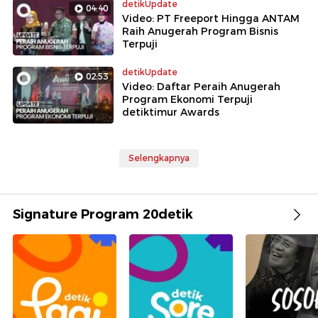
detikUpdate
04:40
Video: PT Freeport Hingga ANTAM
Raih Anugerah Program Bisnis
Terpuji
detikUpdate
02:53
Video: Daftar Peraih Anugerah
Program Ekonomi Terpuji
detiktimur Awards
Selengkapnya
Signature Program 20detik