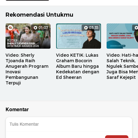
Rekomendasi Untukmu
01:07
03:35
Video: Sherly
Video KETIK: Lukas
Video: Hati-ha
Tjoanda Raih
Graham Bocorin
Salah Teknik,
Anugerah Program
Album Baru hingga
Ngulek Sambe
Inovasi
Kedekatan dengan
Juga Bisa Me
Pembangunan
Ed Sheeran
Saraf Kejepit
Terpuji