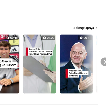
Selengkapnya
00:46
01:09
00:41