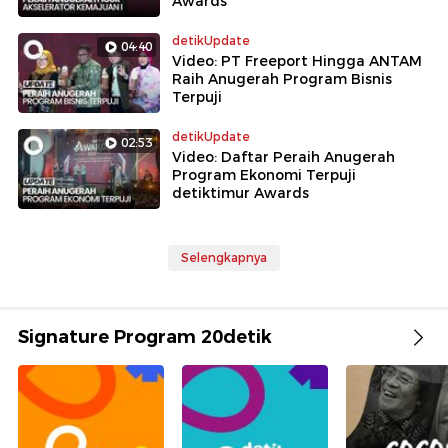
Awards
detikUpdate
04:40
Video: PT Freeport Hingga ANTAM
Raih Anugerah Program Bisnis
Terpuji
detikUpdate
02:53
Video: Daftar Peraih Anugerah
Program Ekonomi Terpuji
detiktimur Awards
Selengkapnya
Signature Program 20detik