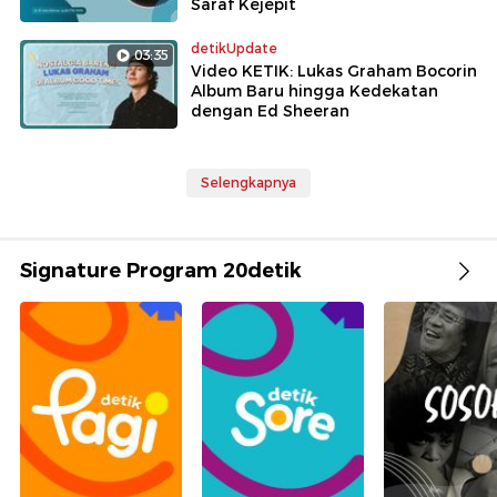
Saraf Kejepit
detikUpdate
03:35
Video KETIK: Lukas Graham Bocorin
Album Baru hingga Kedekatan
dengan Ed Sheeran
Selengkapnya
Signature Program 20detik