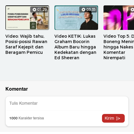
01:29
03:35
Video: Wajib tahu,
Video KETIK: Lukas
Video Top 5: 
Posisi-posisi Rawan
Graham Bocorin
Boneng Meni
Saraf Kejepit dan
Album Baru hingga
hingga Nakes
Beragam Pemicu
Kedekatan dengan
Komentar
Ed Sheeran
Nirempati