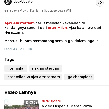
detikUpdate
80,546 Views | Kamis, 18 Sep 2025 06:33 WIB
Ajax Amsterdam
harus menelan kekalahan di
kandangnya sendiri dari
Inter Milan
. Ajax kalah 0-2 dari
Nerazzurri.
Marcus Thuram memborong semua gol dalam laga ini.
Fandi As - 20DETIK
Tags:
inter milan
ajax amsterdam
inter milan vs ajax amsterdam
liga champions
Video Lainnya
detikUpdate
03:24
Video Ekspedisi Merah Putih