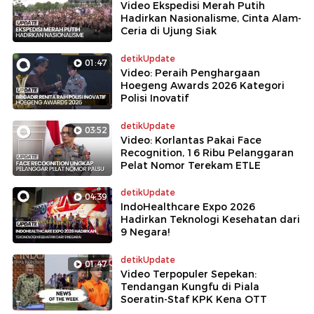
Video Ekspedisi Merah Putih
Hadirkan Nasionalisme, Cinta Alam-
Ceria di Ujung Siak
detikUpdate
01:47
Video: Peraih Penghargaan
Hoegeng Awards 2026 Kategori
Polisi Inovatif
detikUpdate
03:52
Video: Korlantas Pakai Face
Recognition, 16 Ribu Pelanggaran
Pelat Nomor Terekam ETLE
detikUpdate
04:39
IndoHealthcare Expo 2026
Hadirkan Teknologi Kesehatan dari
9 Negara!
detikUpdate
01:47
Video Terpopuler Sepekan:
Tendangan Kungfu di Piala
Soeratin-Staf KPK Kena OTT