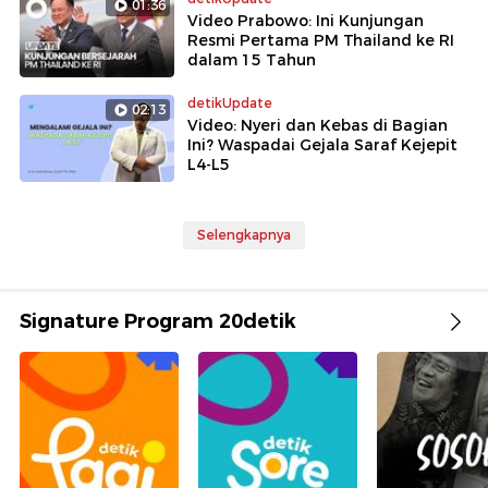
01:36
Video Prabowo: Ini Kunjungan
Resmi Pertama PM Thailand ke RI
dalam 15 Tahun
detikUpdate
02:13
Video: Nyeri dan Kebas di Bagian
Ini? Waspadai Gejala Saraf Kejepit
L4-L5
Selengkapnya
Signature Program 20detik