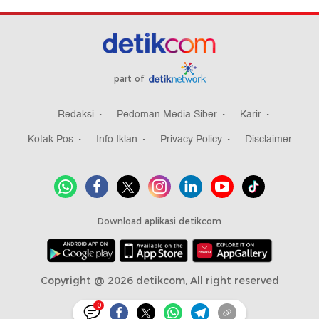
part of
Redaksi
Pedoman Media Siber
Karir
Kotak Pos
Info Iklan
Privacy Policy
Disclaimer
Download aplikasi detikcom
Copyright @ 2026 detikcom, All right reserved
0