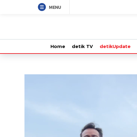
MENU
Home
detik TV
detikUpdate