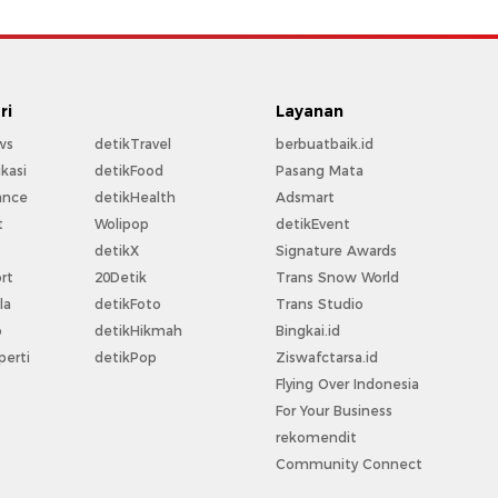
ri
Layanan
ws
detikTravel
berbuatbaik.id
kasi
detikFood
Pasang Mata
ance
detikHealth
Adsmart
t
Wolipop
detikEvent
t
detikX
Signature Awards
rt
20Detik
Trans Snow World
la
detikFoto
Trans Studio
o
detikHikmah
Bingkai.id
perti
detikPop
Ziswafctarsa.id
Flying Over Indonesia
For Your Business
rekomendit
Community Connect