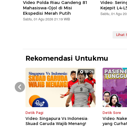
Video Polda Riau Gandeng 81
Video: Serin
Mahasiswa-Ojol di Misi
Kejepit L4-L
Ekspedisi Merah Putih
Sabtu, 01 Agu 2
Sabtu, 01 Agu 2026 21:19 WIB
Lihat
Rekomendasi Untukmu
39:04
Prev
Detik Pagi
Detik Sore
Video: Singapura Vs Indonesia:
Video: Nake
Skuad Garuda Wajib Menang!
yang Curha