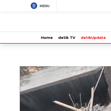
MENU
Home
detik TV
detikUpdate