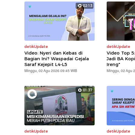
02:13
detikUpdate
detikUpdate
Video: Nyeri dan Kebas di
Video Top 5
Bagian Ini? Waspadai Gejala
Jadi BA Kop
Saraf Kejepit L4-L5
Ireng"
Minggu, 02 Agu 2026 09:45 WIB
Minggu, 02 Agu 
01:37
detikUpdate
detikUpdate