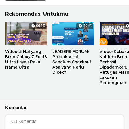
Rekomendasi Untukmu
06:13
39:41
Video: 5 Hal yang
LEADERS FORUM:
Video: Kebak
Bikin Galaxy Z Fold8
Produk Viral,
Kaldera Brom
Ultra Layak Pakai
Sebelum Checkout
Berhasil
Nama Ultra
Apa yang Perlu
Dipadamkan,
Dicek?
Petugas Masi
Lakukan
Pendinginan