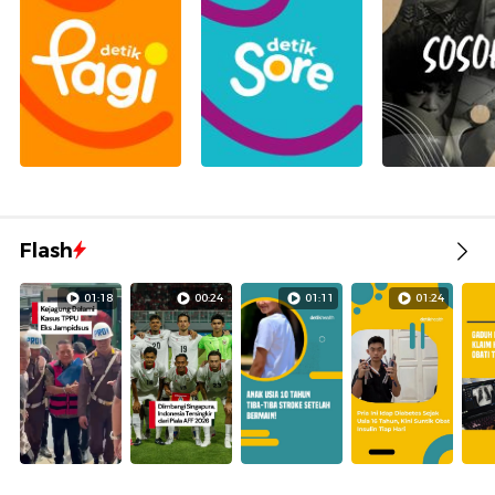
Flash
01:18
00:24
01:11
01:24