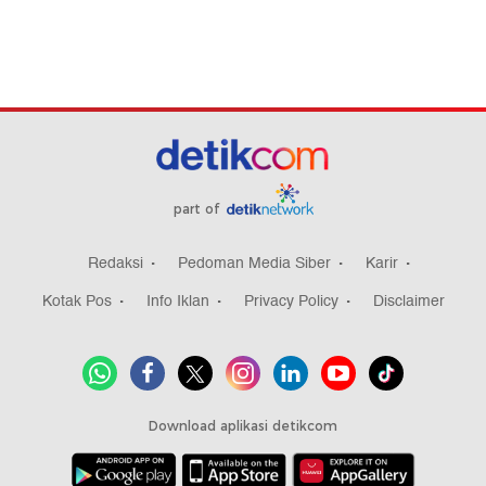
part of
Redaksi
Pedoman Media Siber
Karir
Kotak Pos
Info Iklan
Privacy Policy
Disclaimer
Download aplikasi detikcom