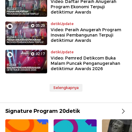
Video: Daftar Peraih Anugerah
Program Ekonomi Terpuji
detiktimur Awards
detikUpdate
05:29
Video: Peraih Anugerah Program
Inovasi Pembangunan Terpuji
detiktimur Awards
detikUpdate
02:17
Video: Pemred Detikcom Buka
Malam Puncak Penganugerahan
detiktimur Awards 2026
Selengkapnya
Signature Program 20detik