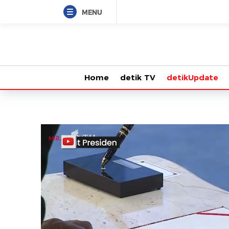
MENU
Home
detik TV
detikUpdate