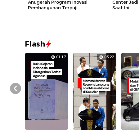
Anugerah Program Inovasi
Center Jad
Pembangunan Terpuji
Saat Ini
Flash
01:17
03:22
Prev