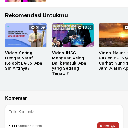
Rekomendasi Untukmu
01:39
18:36
Video: Sering
Video: IHSG
Video: Nakes 
Dengar Saraf
Menguat, Asing
Pasien BPJS 
Kejepit L4-L5, Apa
Balik Masuk! Apa
Curhat Nungg
Sih Artinya?
yang Sedang
Jam, Alarm A
Terjadi?