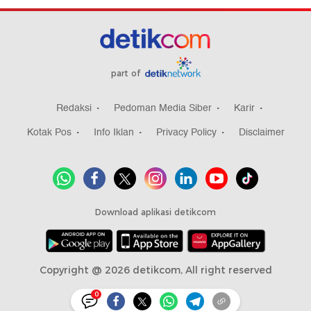
part of
Redaksi
Pedoman Media Siber
Karir
Kotak Pos
Info Iklan
Privacy Policy
Disclaimer
Download aplikasi detikcom
Copyright @ 2026 detikcom, All right reserved
0