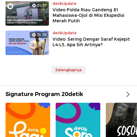
detikUpdate
01:37
Video Polda Riau Gandeng 81
Mahasiswa-Ojol di Misi Ekspedisi
Merah Putih
detikUpdate
01:39
Video: Sering Dengar Saraf Kejepit
L4-L5, Apa Sih Artinya?
Selengkapnya
Signature Program 20detik