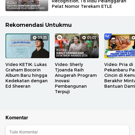
Recognition, 16 Ribu Pelanggaran
Pelat Nomor Terekam ETLE
Rekomendasi Untukmu
03:35
01:07
Video KETIK: Lukas
Video: Sherly
Video: Pria di
Graham Bocorin
Tjoanda Raih
Pekanbaru Pa
Album Baru hingga
Anugerah Program
Cincin di Kem
Kedekatan dengan
Inovasi
Berakhir Mint
Ed Sheeran
Pembangunan
Bantuan Dam
Terpuji