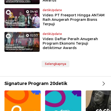
Awards
detikUpdate
04:40
Video: PT Freeport Hingga ANTAM
Raih Anugerah Program Bisnis
Terpuji
detikUpdate
02:53
Video: Daftar Peraih Anugerah
Program Ekonomi Terpuji
detiktimur Awards
Selengkapnya
Signature Program 20detik