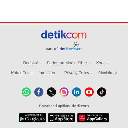
part of
Redaksi
Pedoman Media Siber
Karir
Kotak Pos
Info Iklan
Privacy Policy
Disclaimer
Download aplikasi detikcom