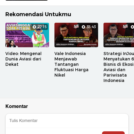
Rekomendasi Untukmu
27:15
35:43
Video: Mengenal
Vale Indonesia
Strategi InJo
Dunia Aviasi dari
Menjawab
Menyatukan 6 
Dekat
Tantangan
Bisnis di Ekos
Fluktuasi Harga
Aviasi dan
Nikel
Pariwisata
Indonesia