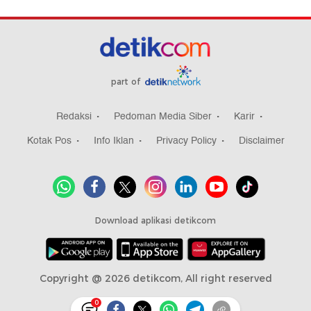
part of
Redaksi
Pedoman Media Siber
Karir
Kotak Pos
Info Iklan
Privacy Policy
Disclaimer
Download aplikasi detikcom
Copyright @ 2026 detikcom, All right reserved
0