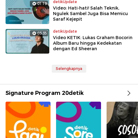
detikUpdate
01:19
Video: Hati-hati! Salah Teknik,
Ngulek Sambel Juga Bisa Memicu
Saraf Kejepit
detikUpdate
03:35
Video KETIK: Lukas Graham Bocorin
Album Baru hingga Kedekatan
dengan Ed Sheeran
Selengkapnya
Signature Program 20detik