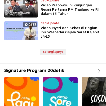
detikUpdate
01:36
Video Prabowo: Ini Kunjungan
Resmi Pertama PM Thailand ke RI
dalam 15 Tahun
detikUpdate
02:13
Video: Nyeri dan Kebas di Bagian
Ini? Waspadai Gejala Saraf Kejepit
L4-L5
Selengkapnya
Signature Program 20detik