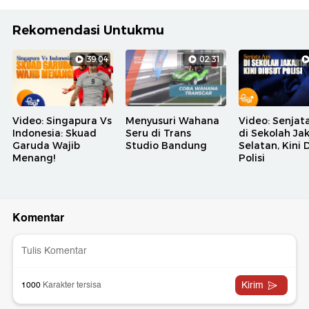
Rekomendasi Untukmu
39:04
02:31
Video: Singapura Vs
Menyusuri Wahana
Video: Senjat
Indonesia: Skuad
Seru di Trans
di Sekolah Ja
Garuda Wajib
Studio Bandung
Selatan, Kini 
Menang!
Polisi