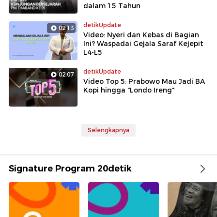
dalam 15 Tahun
detikUpdate
02:13
Video: Nyeri dan Kebas di Bagian
Ini? Waspadai Gejala Saraf Kejepit
L4-L5
detikUpdate
02:07
Video Top 5: Prabowo Mau Jadi BA
Kopi hingga "Londo Ireng"
Selengkapnya
Signature Program 20detik