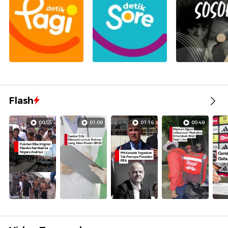
Flash
00:55
01:09
01:16
00:49