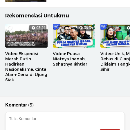
Rekomendasi Untukmu
03:24
39:34
Video Ekspedisi
Video: Puasa
Video: Unik, 
Merah Putih
Niatnya Ibadah,
Rebus di Cian
Hadirkan
Sehatnya Ikhtiar
Diklaim Tangk
Nasionalisme, Cinta
Sihir
Alam-Ceria di Ujung
Siak