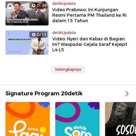
detikUpdate
01:36
Video Prabowo: Ini Kunjungan
Resmi Pertama PM Thailand ke RI
dalam 15 Tahun
detikUpdate
02:13
Video: Nyeri dan Kebas di Bagian
Ini? Waspadai Gejala Saraf Kejepit
L4-L5
Selengkapnya
Signature Program 20detik