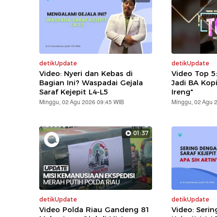
detikUpdate
detikUpdate
Video: Nyeri dan Kebas di
Video Top 5
Bagian Ini? Waspadai Gejala
Jadi BA Kop
Saraf Kejepit L4-L5
Ireng"
Minggu, 02 Agu 2026 09:45 WIB
Minggu, 02 Agu 
01:37
detikUpdate
detikUpdate
Video Polda Riau Gandeng 81
Video: Serin