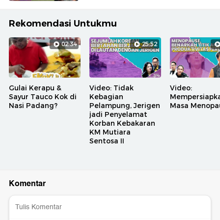
Rekomendasi Untukmu
02:34
25:52
Gulai Kerapu &
Video: Tidak
Video:
Sayur Tauco Kok di
Kebagian
Mempersiapk
Nasi Padang?
Pelampung, Jerigen
Masa Menopa
jadi Penyelamat
Korban Kebakaran
KM Mutiara
Sentosa II