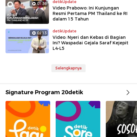
detikUpdate
01:36
Video Prabowo: Ini Kunjungan
Resmi Pertama PM Thailand ke RI
dalam 15 Tahun
detikUpdate
02:13
Video: Nyeri dan Kebas di Bagian
Ini? Waspadai Gejala Saraf Kejepit
L4-L5
Selengkapnya
Signature Program 20detik