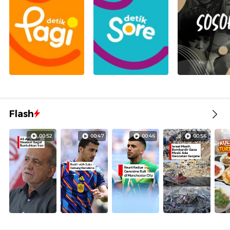
Flash
00:52
00:47
00:46
00:56