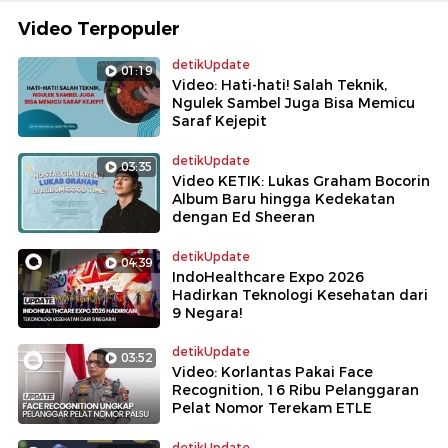
Video Terpopuler
detikUpdate
01:19
Video: Hati-hati! Salah Teknik,
Ngulek Sambel Juga Bisa Memicu
Saraf Kejepit
detikUpdate
03:35
Video KETIK: Lukas Graham Bocorin
Album Baru hingga Kedekatan
dengan Ed Sheeran
detikUpdate
04:39
IndoHealthcare Expo 2026
Hadirkan Teknologi Kesehatan dari
9 Negara!
detikUpdate
03:52
Video: Korlantas Pakai Face
Recognition, 16 Ribu Pelanggaran
Pelat Nomor Terekam ETLE
detikUpdate