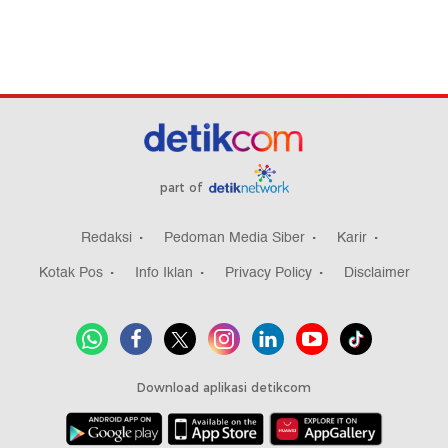
part of
Redaksi
Pedoman Media Siber
Karir
Kotak Pos
Info Iklan
Privacy Policy
Disclaimer
Download aplikasi detikcom