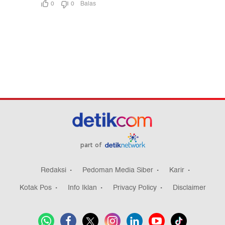
part of
Redaksi
Pedoman Media Siber
Karir
Kotak Pos
Info Iklan
Privacy Policy
Disclaimer