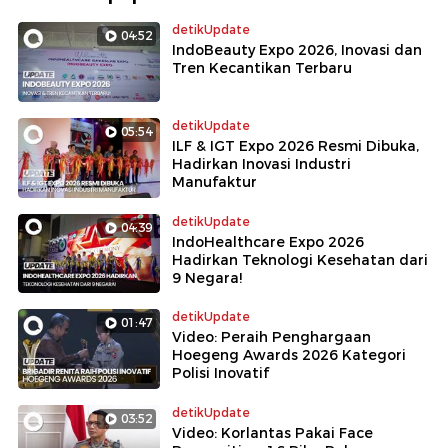
detikUpdate
04:52
IndoBeauty Expo 2026, Inovasi dan
Tren Kecantikan Terbaru
detikUpdate
05:54
ILF & IGT Expo 2026 Resmi Dibuka,
Hadirkan Inovasi Industri
Manufaktur
detikUpdate
04:39
IndoHealthcare Expo 2026
Hadirkan Teknologi Kesehatan dari
9 Negara!
detikUpdate
01:47
Video: Peraih Penghargaan
Hoegeng Awards 2026 Kategori
Polisi Inovatif
detikUpdate
03:52
Video: Korlantas Pakai Face