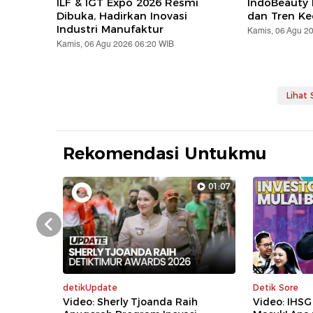
ILF & IGT Expo 2026 Resmi
IndoBeauty 
Dibuka, Hadirkan Inovasi
dan Tren Ke
Industri Manufaktur
Kamis, 06 Agu 2
Kamis, 06 Agu 2026 06:20 WIB
Lihat
Rekomendasi Untukmu
01:07
Prev
detikUpdate
Detik Sore
Video: Sherly Tjoanda Raih
Video: IHSG