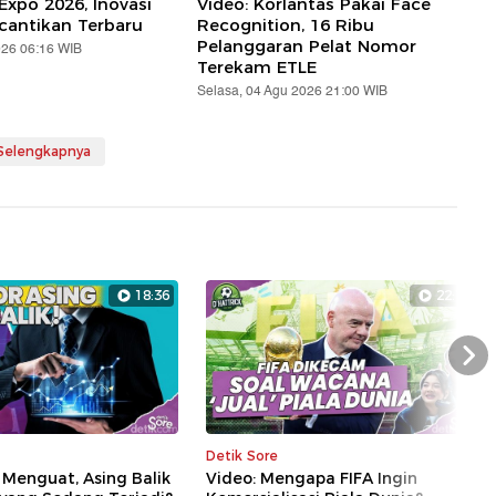
Expo 2026, Inovasi
Video: Korlantas Pakai Face
cantikan Terbaru
Recognition, 16 Ribu
Pelanggaran Pelat Nomor
026 06:16 WIB
Terekam ETLE
Selasa, 04 Agu 2026 21:00 WIB
 Selengkapnya
18:36
22:14
Nex
Detik Sore
 Menguat, Asing Balik
Video: Mengapa FIFA Ingin