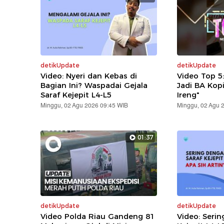
detikUpdate
detikUpdate
Video: Nyeri dan Kebas di
Video Top 5
Bagian Ini? Waspadai Gejala
Jadi BA Kop
Saraf Kejepit L4-L5
Ireng"
Minggu, 02 Agu 2026 09:45 WIB
Minggu, 02 Agu 
01:37
detikUpdate
detikUpdate
Video Polda Riau Gandeng 81
Video: Serin