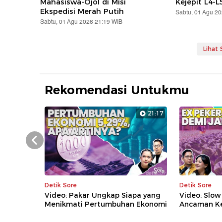
Mahasiswa-Ojol di Misi
Kejepit L4-L
Ekspedisi Merah Putih
Sabtu, 01 Agu 2
Sabtu, 01 Agu 2026 21:19 WIB
Lihat
Rekomendasi Untukmu
21:17
Prev
Detik Sore
Detik Sore
Video: Pakar Ungkap Siapa yang
Video: Slow
Menikmati Pertumbuhan Ekonomi
Ancaman K