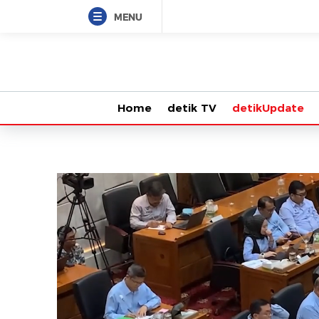
MENU
Home
detik TV
detikUpdate