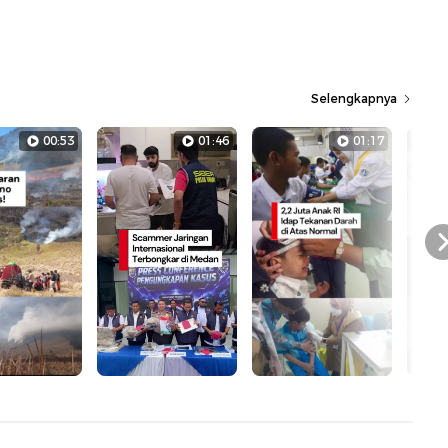
Selengkapnya
00:53
01:46
01:17