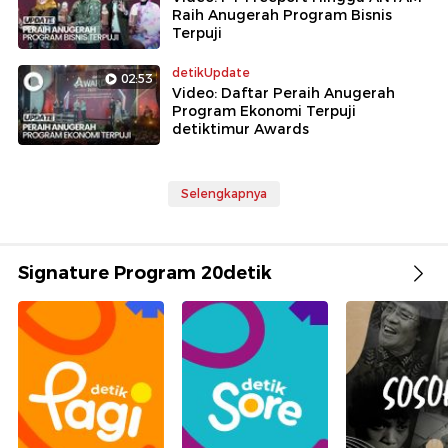
Raih Anugerah Program Bisnis
Terpuji
detikUpdate
02:53
Video: Daftar Peraih Anugerah
Program Ekonomi Terpuji
detiktimur Awards
Selengkapnya
Signature Program 20detik