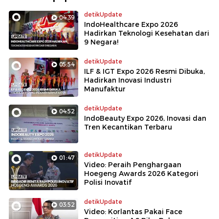
detikUpdate
04:39
IndoHealthcare Expo 2026
Hadirkan Teknologi Kesehatan dari
9 Negara!
detikUpdate
05:54
ILF & IGT Expo 2026 Resmi Dibuka,
Hadirkan Inovasi Industri
Manufaktur
detikUpdate
04:52
IndoBeauty Expo 2026, Inovasi dan
Tren Kecantikan Terbaru
detikUpdate
01:47
Video: Peraih Penghargaan
Hoegeng Awards 2026 Kategori
Polisi Inovatif
detikUpdate
03:52
Video: Korlantas Pakai Face