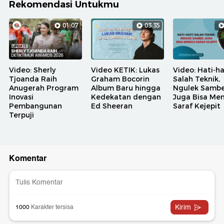
Rekomendasi Untukmu
01:07
03:35
Video: Sherly
Video KETIK: Lukas
Video: Hati-ha
Tjoanda Raih
Graham Bocorin
Salah Teknik,
Anugerah Program
Album Baru hingga
Ngulek Sambe
Inovasi
Kedekatan dengan
Juga Bisa Me
Pembangunan
Ed Sheeran
Saraf Kejepit
Terpuji