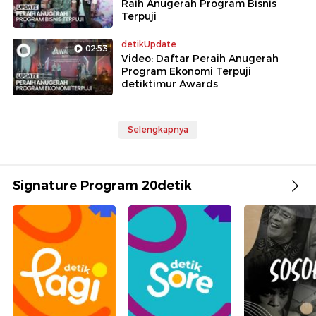
Raih Anugerah Program Bisnis
Terpuji
detikUpdate
02:53
Video: Daftar Peraih Anugerah
Program Ekonomi Terpuji
detiktimur Awards
Selengkapnya
Signature Program 20detik