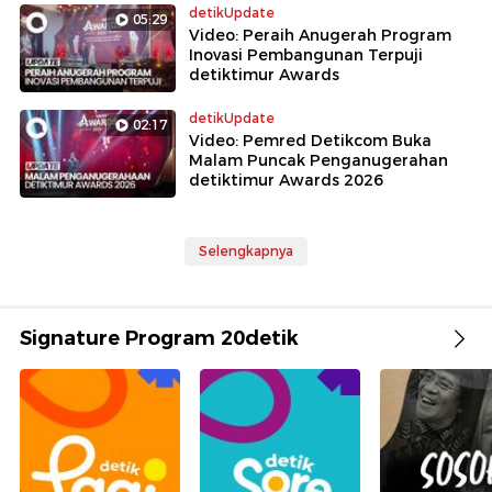
detikUpdate
05:29
Video: Peraih Anugerah Program
Inovasi Pembangunan Terpuji
detiktimur Awards
detikUpdate
02:17
Video: Pemred Detikcom Buka
Malam Puncak Penganugerahan
detiktimur Awards 2026
Selengkapnya
Signature Program 20detik