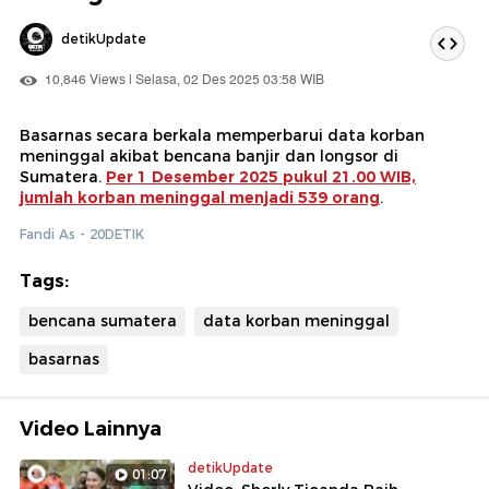
detikUpdate
10,846 Views | Selasa, 02 Des 2025 03:58 WIB
Basarnas secara berkala memperbarui data korban
meninggal akibat bencana banjir dan longsor di
Sumatera.
Per 1 Desember 2025 pukul 21.00 WIB,
jumlah korban meninggal menjadi 539 orang
.
Fandi As - 20DETIK
Tags:
bencana sumatera
data korban meninggal
basarnas
Video Lainnya
detikUpdate
01:07