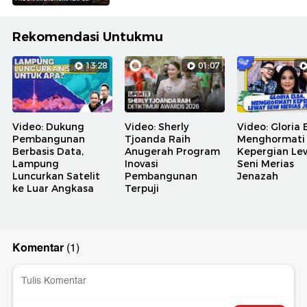
Rekomendasi Untukmu
13:28
01:07
Video: Dukung
Video: Sherly
Video: Gloria E
Pembangunan
Tjoanda Raih
Menghormati
Berbasis Data,
Anugerah Program
Kepergian Le
Lampung
Inovasi
Seni Merias
Luncurkan Satelit
Pembangunan
Jenazah
ke Luar Angkasa
Terpuji