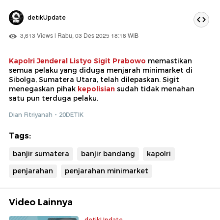
detikUpdate
3,613 Views | Rabu, 03 Des 2025 18:18 WIB
Kapolri Jenderal Listyo Sigit Prabowo
memastikan
semua pelaku yang diduga menjarah minimarket di
Sibolga, Sumatera Utara, telah dilepaskan. Sigit
menegaskan pihak
kepolisian
sudah tidak menahan
satu pun terduga pelaku.
Dian Fitriyanah - 20DETIK
Tags:
banjir sumatera
banjir bandang
kapolri
penjarahan
penjarahan minimarket
Video Lainnya
detikUpdate