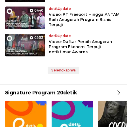
detikUpdate
04:40
Video: PT Freeport Hingga ANTAM
Raih Anugerah Program Bisnis
Terpuji
detikUpdate
02:53
Video: Daftar Peraih Anugerah
Program Ekonomi Terpuji
detiktimur Awards
Selengkapnya
Signature Program 20detik