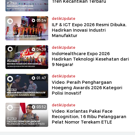
Tren Kecantikan Terbaru
detikUpdate
05:54
ILF & IGT Expo 2026 Resmi Dibuka,
Hadirkan Inovasi Industri
Manufaktur
detikUpdate
04:39
IndoHealthcare Expo 2026
Hadirkan Teknologi Kesehatan dari
9 Negara!
detikUpdate
01:47
Video: Peraih Penghargaan
Hoegeng Awards 2026 Kategori
Polisi Inovatif
detikUpdate
03:52
Video: Korlantas Pakai Face
Recognition, 16 Ribu Pelanggaran
Pelat Nomor Terekam ETLE