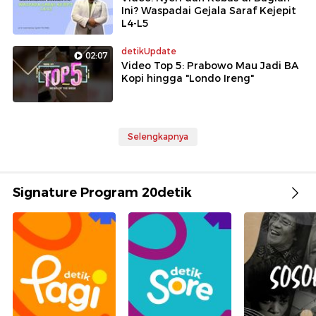
Ini? Waspadai Gejala Saraf Kejepit
L4-L5
detikUpdate
02:07
Video Top 5: Prabowo Mau Jadi BA
Kopi hingga "Londo Ireng"
Selengkapnya
Signature Program 20detik