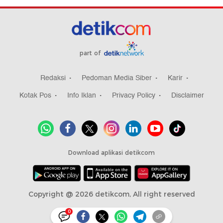
part of
Redaksi
Pedoman Media Siber
Karir
Kotak Pos
Info Iklan
Privacy Policy
Disclaimer
Download aplikasi detikcom
Copyright @ 2026 detikcom, All right reserved
0