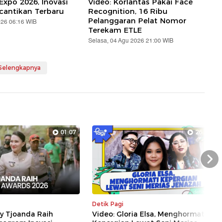
Expo 2026, Inovasi
Video: Korlantas Pakai Face
cantikan Terbaru
Recognition, 16 Ribu
Pelanggaran Pelat Nomor
026 06:16 WIB
Terekam ETLE
Selasa, 04 Agu 2026 21:00 WIB
 Selengkapnya
01:07
26:36
Nex
Detik Pagi
ly Tjoanda Raih
Video: Gloria Elsa, Menghormati