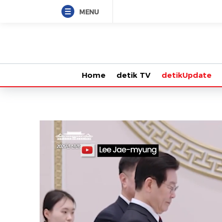
MENU
Home
detik TV
detikUpdate